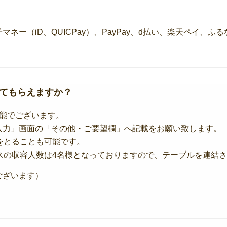
マネー（iD、QUICPay）、PayPay、d払い、楽天ペイ
してもらえますか？
可能でございます。
入力」画面の「その他・ご要望欄」へ記載をお願い致します。
をとることも可能です。
スの収容人数は4名様となっておりますので、テーブルを連結
ございます）