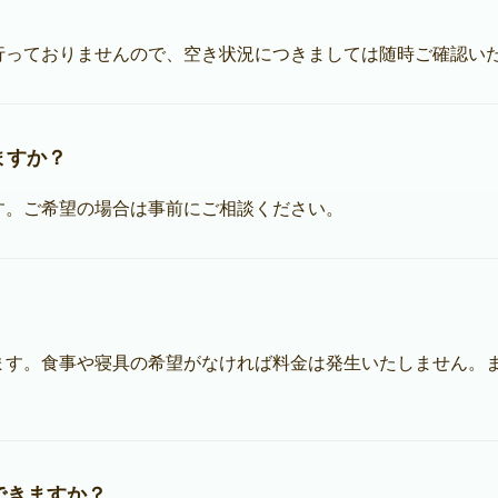
行っておりませんので、空き状況につきましては随時ご確認い
ますか？
す。ご希望の場合は事前にご相談ください。
。
ます。食事や寝具の希望がなければ料金は発生いたしません。ま
できますか？