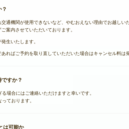
か？
れ交通機関が使用できないなど、やむおえない理由でお越しい
ずご案内させていただいております。
が発生いたします。
であればご予約を取り直していただいた場合はキャンセル料は
時ですか？
時を過ぎる場合にはご連絡いただけますと幸いです。
なっております。
とは可能か