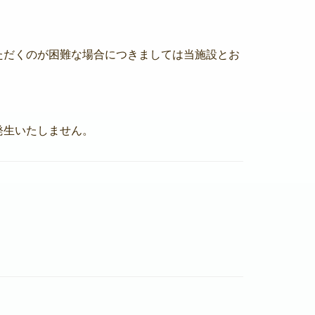
ただくのが困難な場合につきましては当施設とお
発生いたしません。