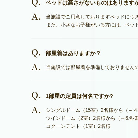
Q.
ベッドは高さがないものはあります
A.
当施設でご用意しておりますベッドにつ
また、小さなお子様がいる方には、ベッ
Q.
部屋着はありますか？
A.
当施設では部屋着を準備しておりません
Q.
1部屋の定員は何名ですか?
A.
シングルドーム（15室）2名様から（～
ツインドーム（2室）2名様から（～6名
コクーンテント（1室）2名様