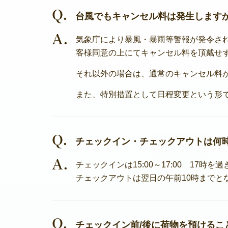
Q.
台風でもキャンセル料は発生します
A.
気象庁により暴風・暴雨等警報が発令さ
客様同意の上にてキャンセル料を頂戴せ
それ以外の場合は、通常のキャンセル料
また、特別措置として日程変更という形
Q.
チェックイン・チェックアウトは何
A.
チェックインは15:00～17:00 17
チェックアウトは翌日の午前10時までと
Q.
チェックイン前/後に荷物を預けるこ