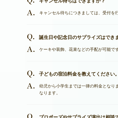
キャンセル待ちはできますか？
A.
キャンセル待ちにつきましては、受付を
Q.
誕生日や記念日のサプライズはでき
A.
ケーキや装飾、花束などの手配が可能で
Q.
子どもの宿泊料金を教えてください
A.
幼児から小学生までは一律の料金となり
なります。
Q.
プロポーズやサプライズ演出は相談