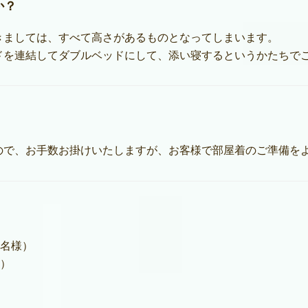
か？
きましては、すべて高さがあるものとなってしまいます。
ドを連結してダブルベッドにして、添い寝するというかたちで
ので、お手数お掛けいたしますが、お客様で部屋着のご準備を
４名様）
様）