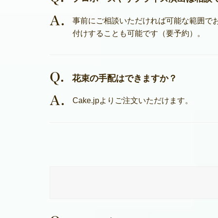
A.
事前にご相談いただければ可能な範囲で
付けすることも可能です（要予約）。
Q.
花束の手配はできますか？
A.
Cake.jpよりご注文いただけます。