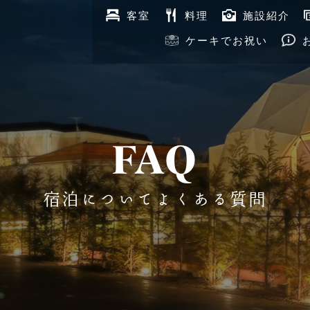
客室
料理
施設紹介
ケーキでお祝い
FAQ
宿泊について
よくある質問