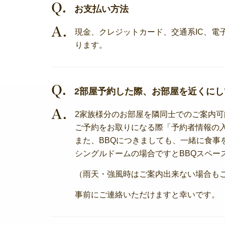
Q.
お支払い方法
A.
現金、クレジットカード、交通系IC、電子
ります。
Q.
2部屋予約した際、お部屋を近くに
A.
2家族様分のお部屋を隣同士でのご案内
ご予約をお取りになる際「予約者情報の
また、BBQにつきましても、一緒に食事
シングルドームの場合ですとBBQスペー
（雨天・強風時はご案内出来ない場合も
事前にご連絡いただけますと幸いです。