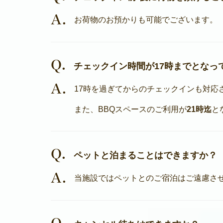
A.
お荷物のお預かりも可能でございます。
Q.
チェックイン時間が17時までとなっ
A.
17時を過ぎてからのチェックインも対応
また、BBQスペースのご利用が
21時迄
と
Q.
ペットと泊まることはできますか？
A.
当施設ではペットとのご宿泊はご遠慮さ
Q.