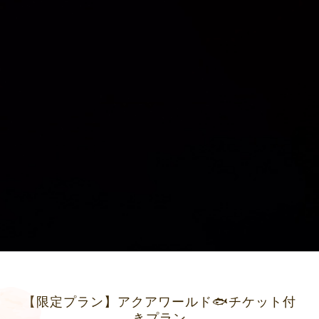
【限定プラン】アクアワールド🐟チケット付
きプラン