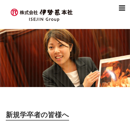
新規学卒者の皆様へ