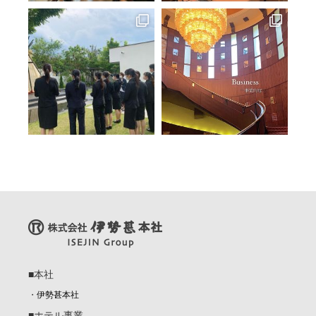
■本社
・
伊勢甚本社
■ホテル事業