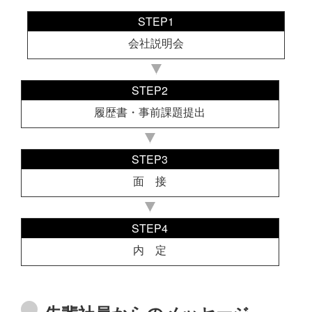
STEP1
会社説明会
STEP2
履歴書・事前課題提出
STEP3
面 接
STEP4
内 定